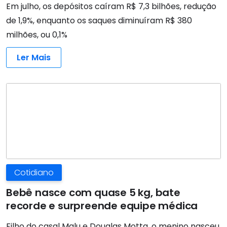
Em julho, os depósitos caíram R$ 7,3 bilhões, redução
de 1,9%, enquanto os saques diminuíram R$ 380
milhões, ou 0,1%
Ler Mais
Cotidiano
Bebê nasce com quase 5 kg, bate
recorde e surpreende equipe médica
Filho do casal Malu e Douglas Motta, o menino nasceu