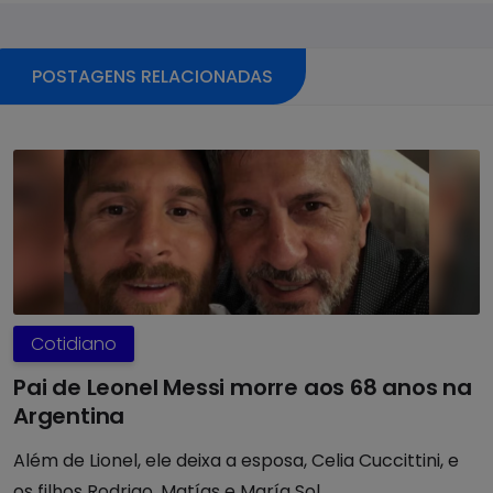
POSTAGENS RELACIONADAS
Cotidiano
Pai de Leonel Messi morre aos 68 anos na
Argentina
Além de Lionel, ele deixa a esposa, Celia Cuccittini, e
os filhos Rodrigo, Matías e María Sol