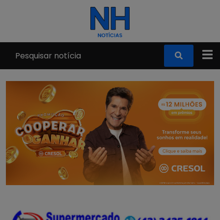
Pular para o conteúdo principal