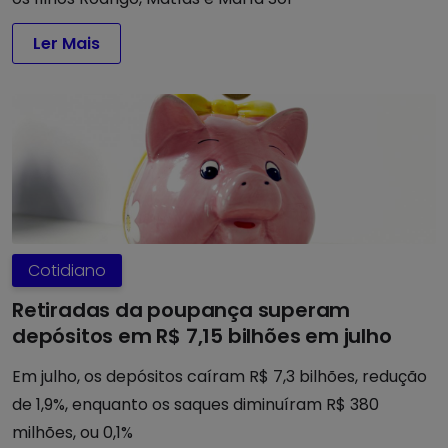
Ler Mais
Cotidiano
Retiradas da poupança superam
depósitos em R$ 7,15 bilhões em julho
Em julho, os depósitos caíram R$ 7,3 bilhões, redução
de 1,9%, enquanto os saques diminuíram R$ 380
milhões, ou 0,1%