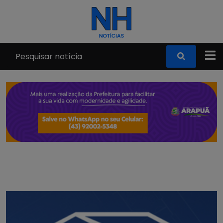
Pular para o conteúdo principal