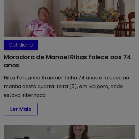
Cotidiano
Moradora de Manoel Ribas falece aos 74
anos
Nilza Terezinha Kraemer tinha 74 anos e faleceu na
manhã desta quarta-feira (5), em Ivaiporã, onde
estava internada
Ler Mais