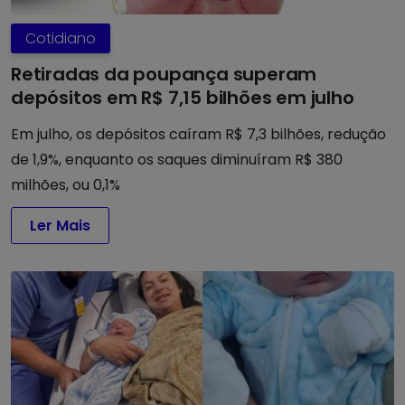
Cotidiano
Retiradas da poupança superam
depósitos em R$ 7,15 bilhões em julho
Em julho, os depósitos caíram R$ 7,3 bilhões, redução
de 1,9%, enquanto os saques diminuíram R$ 380
milhões, ou 0,1%
Ler Mais