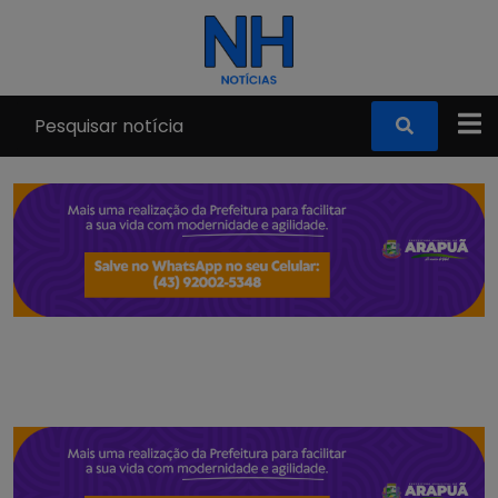
Pular para o conteúdo principal