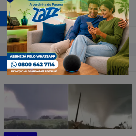
COMENTÁRIOS
Pular sessão de comentários
POSTAGENS RELACIONADAS