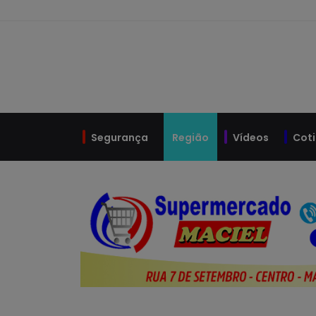
Pular para o conteúdo principal
Segurança
Região
Vídeos
Cot