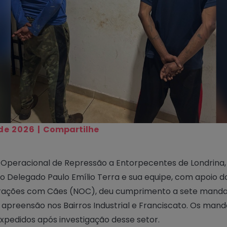
de 2026
|
Compartilhe
 Operacional de Repressão a Entorpecentes de Londrina,
do Delegado Paulo Emílio Terra e sua equipe, com apoio d
ações com Cães (NOC), deu cumprimento a sete mand
 apreensão nos Bairros Industrial e Franciscato. Os man
xpedidos após investigação desse setor.