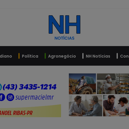
idiano
Política
Agronegócio
NH Notícias
Con