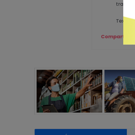
transfe
Texto e
Compartilhe