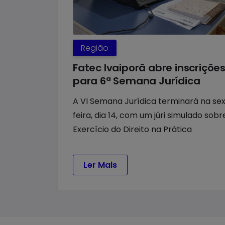
Região
Fatec Ivaiporã abre inscriçõe
para 6ª Semana Jurídica
A VI Semana Jurídica terminará na se
feira, dia 14, com um júri simulado sobr
Exercício do Direito na Prática
Ler Mais