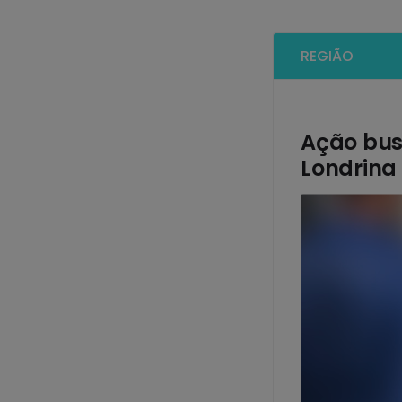
REGIÃO
Ação bus
Londrina