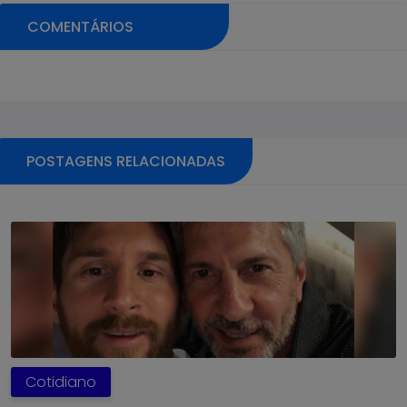
COMENTÁRIOS
Pular sessão de comentários
POSTAGENS RELACIONADAS
Cotidiano