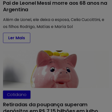
Pai de Leonel Messi morre aos 68 anos na
Argentina
Além de Lionel, ele deixa a esposa, Celia Cuccittini, e
os filhos Rodrigo, Matías e María Sol
Ler Mais
Cotidiano
Retiradas da poupança superam
depósitos em R$ 7,15 bilhões em julho