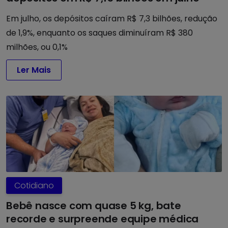
Em julho, os depósitos caíram R$ 7,3 bilhões, redução
de 1,9%, enquanto os saques diminuíram R$ 380
milhões, ou 0,1%
Ler Mais
Cotidiano
Bebê nasce com quase 5 kg, bate
recorde e surpreende equipe médica