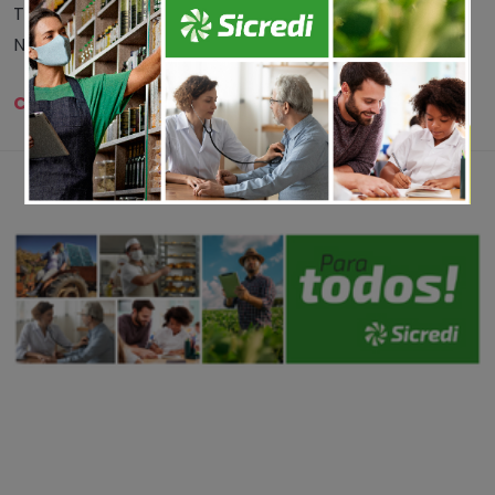
Texto e foto: reprodução/AENPR, com edição NH
Notícias
Compartilhe