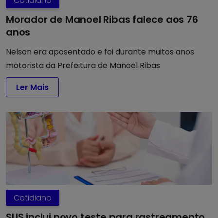
Cotidiano
Morador de Manoel Ribas falece aos 76
anos
Nelson era aposentado e foi durante muitos anos
motorista da Prefeitura de Manoel Ribas
Ler Mais
Cotidiano
SUS inclui novo teste para rastreamento