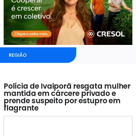
REGIÃO
Polícia de Ivaiporã resgata mulher
mantida em cárcere privado e
prende suspeito por estupro em
flagrante