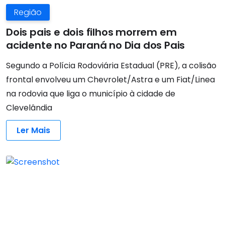
Região
Dois pais e dois filhos morrem em
acidente no Paraná no Dia dos Pais
Segundo a Polícia Rodoviária Estadual (PRE), a colisão
frontal envolveu um Chevrolet/Astra e um Fiat/Linea
na rodovia que liga o município à cidade de
Clevelândia
Ler Mais