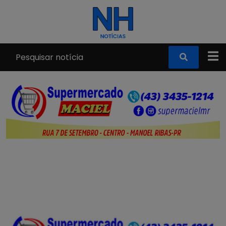
Pular para o conteúdo principal