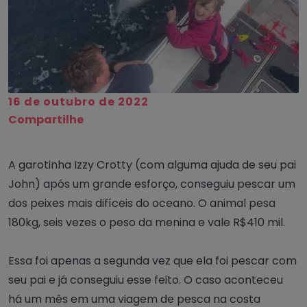
16 de outubro de 2022
Compartilhe
A garotinha Izzy Crotty (com alguma ajuda de seu pai
John) após um grande esforço, conseguiu pescar um
dos peixes mais difíceis do oceano. O animal pesa
180kg, seis vezes o peso da menina e vale R$410 mil.
Essa foi apenas a segunda vez que ela foi pescar com
seu pai e já conseguiu esse feito. O caso aconteceu
há um mês em uma viagem de pesca na costa