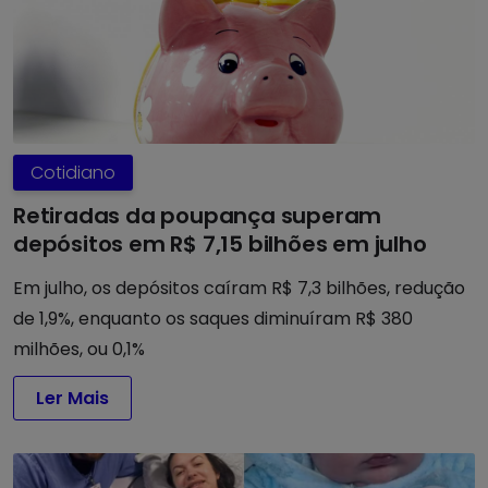
Cotidiano
Retiradas da poupança superam
depósitos em R$ 7,15 bilhões em julho
Em julho, os depósitos caíram R$ 7,3 bilhões, redução
de 1,9%, enquanto os saques diminuíram R$ 380
milhões, ou 0,1%
Ler Mais