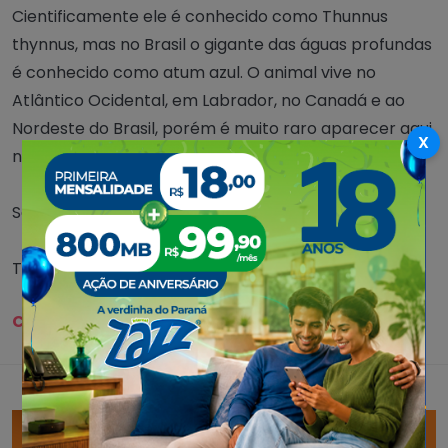
Cientificamente ele é conhecido como Thunnus
thynnus, mas no Brasil o gigante das águas profundas
é conhecido como atum azul. O animal vive no
Atlântico Ocidental, em Labrador, no Canadá e ao
Nordeste do Brasil, porém é muito raro aparecer aqui
X
no Brasil.
Seu peso pode atingir os 700 kg.
Texto e foto: reprodução/Canal Rural
Compartilhe