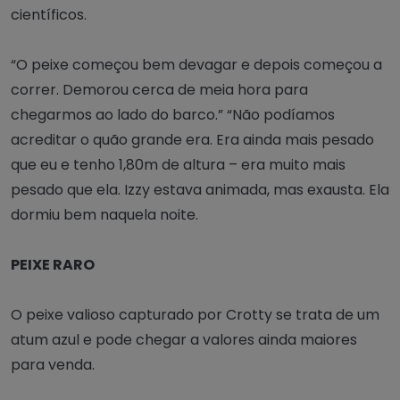
científicos.
“O peixe começou bem devagar e depois começou a
correr. Demorou cerca de meia hora para
chegarmos ao lado do barco.” “Não podíamos
acreditar o quão grande era. Era ainda mais pesado
que eu e tenho 1,80m de altura – era muito mais
pesado que ela. Izzy estava animada, mas exausta. Ela
dormiu bem naquela noite.
PEIXE RARO
O peixe valioso capturado por Crotty se trata de um
atum azul e pode chegar a valores ainda maiores
para venda.