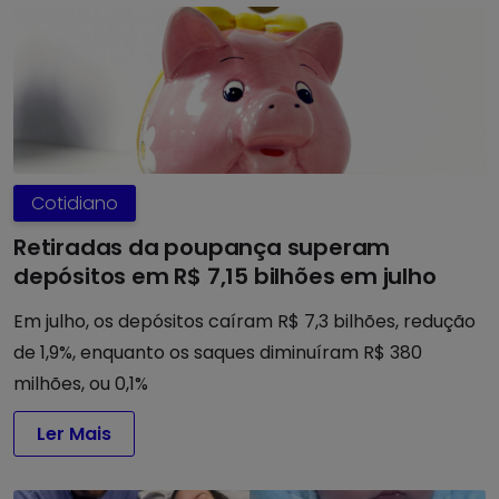
Cotidiano
Retiradas da poupança superam
depósitos em R$ 7,15 bilhões em julho
Em julho, os depósitos caíram R$ 7,3 bilhões, redução
de 1,9%, enquanto os saques diminuíram R$ 380
milhões, ou 0,1%
Ler Mais