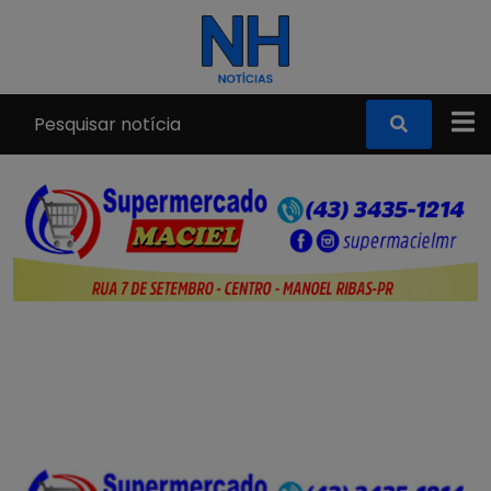
Pular para o conteúdo principal