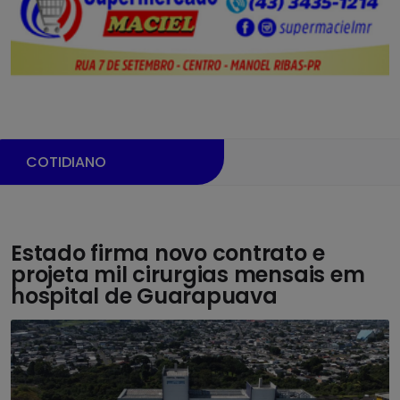
COTIDIANO
Estado firma novo contrato e
projeta mil cirurgias mensais em
hospital de Guarapuava