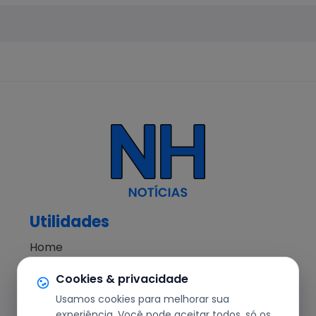
Utilidades
Home
NH Notícias
Cookies & privacidade
Notícias
Usamos cookies para melhorar sua
Editorial
experiência. Você pode aceitar todos, só os