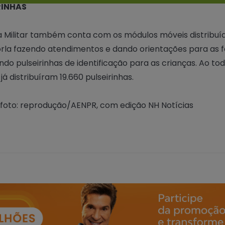
RINHAS
ia Militar também conta com os módulos móveis distribuí
orla fazendo atendimentos e dando orientações para as f
indo pulseirinhas de identificação para as crianças. Ao tod
já distribuíram 19.660 pulseirinhas.
 foto: reprodução/AENPR, com edição NH Notícias