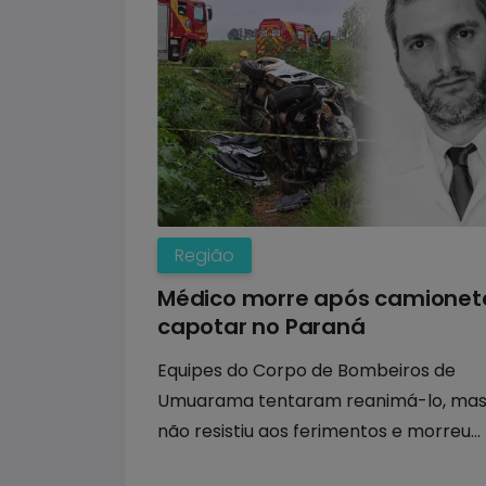
Região
Médico morre após camionet
capotar no Paraná
Equipes do Corpo de Bombeiros de
Umuarama tentaram reanimá-lo, mas
não resistiu aos ferimentos e morreu
ainda no local