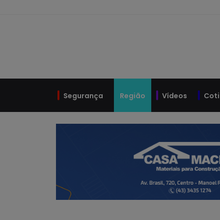
Pular para o conteúdo principal
Segurança
Região
Vídeos
Cot