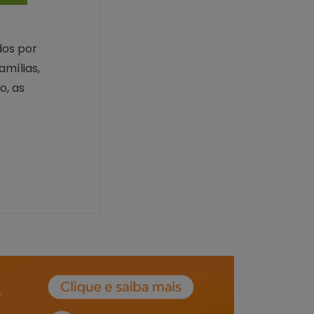
dos por
amílias,
o, as