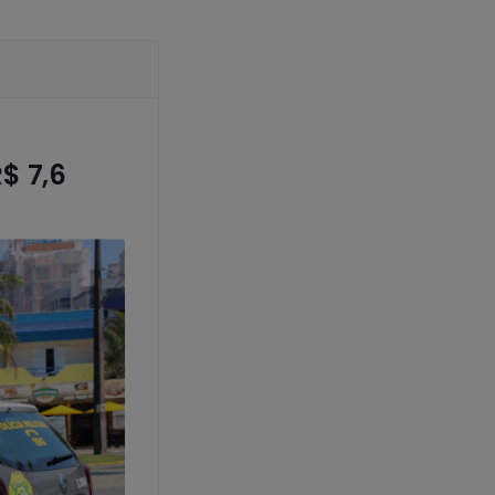
$ 7,6