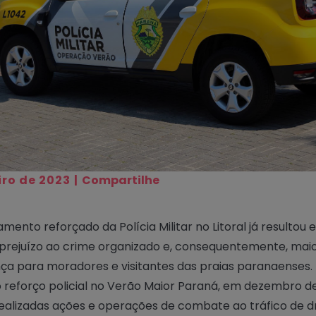
iro de 2023
|
Compartilhe
amento reforçado da Polícia Militar no Litoral já resultou
prejuízo ao crime organizado e, consequentemente, mai
ça para moradores e visitantes das praias paranaenses.
do reforço policial no Verão Maior Paraná, em dezembro d
ealizadas ações e operações de combate ao tráfico de d